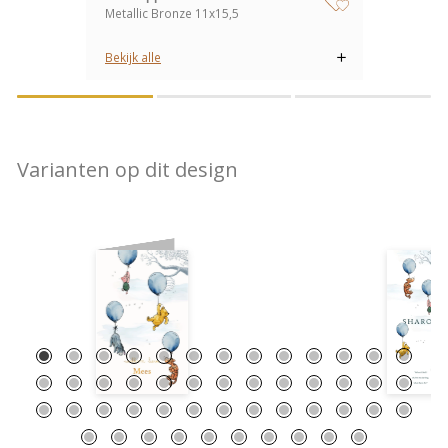
Metallic Bronze 11x15,5
zet op verlanglijstje
Bekijk alle
Varianten op dit design