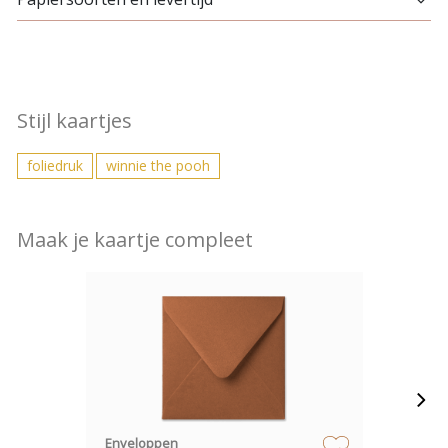
Stijl kaartjes
foliedruk
winnie the pooh
Maak je kaartje compleet
Enveloppen