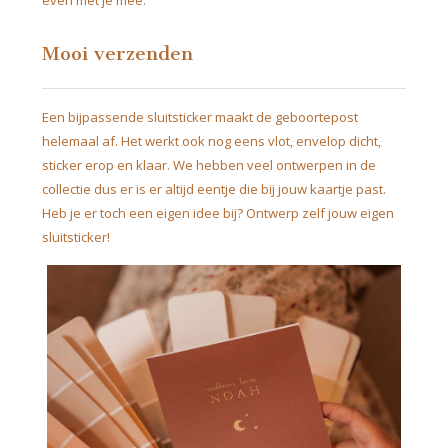
even met je mee.
Mooi verzenden
Een bijpassende sluitsticker maakt de geboortepost
helemaal af. Het werkt ook nog eens vlot, envelop dicht,
sticker erop en klaar. We hebben veel ontwerpen in de
collectie dus er is er altijd eentje die bij jouw kaartje past.
Heb je er toch een eigen idee bij? Ontwerp zelf jouw eigen
sluitsticker!