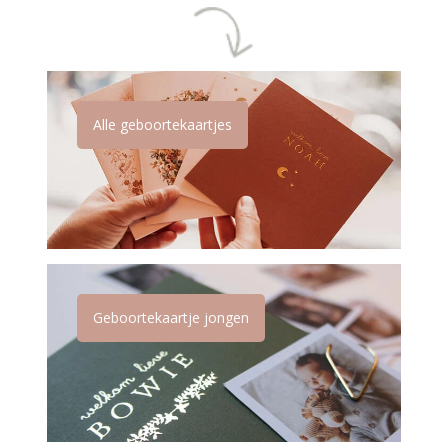
Alle geboortekaartjes
Geboortekaartje jongen