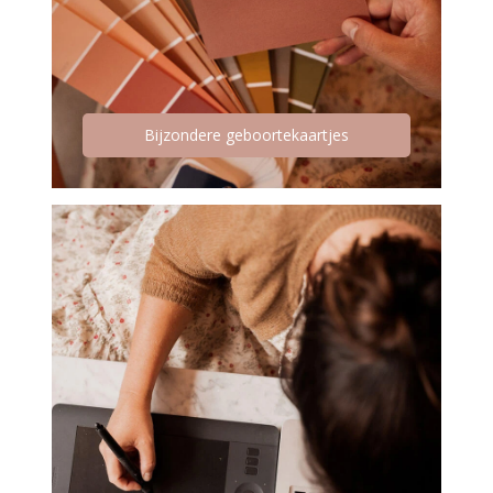
Bijzondere geboortekaartjes