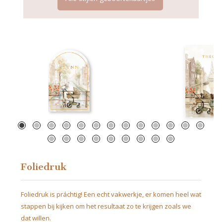
Geboortekaartje Amsterdam
Geboortekaartje Alk
gracht met gezin
zus met h
Foliedruk
Foliedruk is práchtig! Een echt vakwerkje, er komen heel wat
stappen bij kijken om het resultaat zo te krijgen zoals we
dat willen.