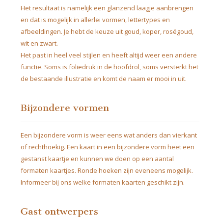
Het resultaat is namelijk een glanzend laagje aanbrengen
en dat is mogelijk in allerlei vormen, lettertypes en
afbeeldingen. Je hebt de keuze uit goud, koper, roségoud,
wit en zwart.
Het past in heel veel stijlen en heeft altijd weer een andere
functie. Soms is foliedruk in de hoofdrol, soms versterkt het
de bestaande illustratie en komt de naam er mooi in uit.
Bijzondere vormen
Een bijzondere vorm is weer eens wat anders dan vierkant
of rechthoekig. Een kaart in een bijzondere vorm heet een
gestanst kaartje en kunnen we doen op een aantal
formaten kaartjes. Ronde hoeken zijn eveneens mogelijk.
Informeer bij ons welke formaten kaarten geschikt zijn.
Gast ontwerpers