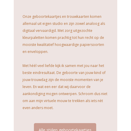
Onze geboortekaartjes en trouwkaarten komen
allemaal uit eigen studio en zijn zowel analoog als
digitaal vervaardigd. Met zorg uitgezochte
kleurpaletten komen prachtig tot hun recht op de
mooiste kwalitatief hoogwaardige papiersoorten
en enveloppen.
Met héél veel liefde kijk ik samen met jou naar het
beste eindresultaat. De geboorte van jouw kind of
jouw trouwdag zijn de mooiste momenten van je
leven. En wat een eer dat wij daarvoor de
aankondiging mogen ontwerpen. Schroom dus niet
om aan mijn virtuele mouw te trekken als iets nèt
even anders moet.
Alle stijlen geboortekaartjes