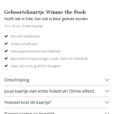
Geboortekaartje Winnie the Pooh
Hoeft niet in folie, kan ook in kleur gedrukt worden
15 x 10 cm | Enkel kaartje
Fijn zelf ontwerpen
Gratis proefkaart
Vele papiersoorten beschikbaar
Bijzondere toepassingen zoals stans en foliedruk
Hulp van onze grafisch designer
Omschrijving
Jouw kaartje met echte foliedruk? (Shine effect)
Hoeveel kost dit kaartje?
Papiersoorten en levertijd