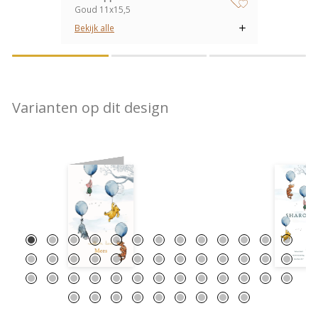
Goud 11x15,5
zet op verlanglijstje
Bekijk alle
Varianten op dit design