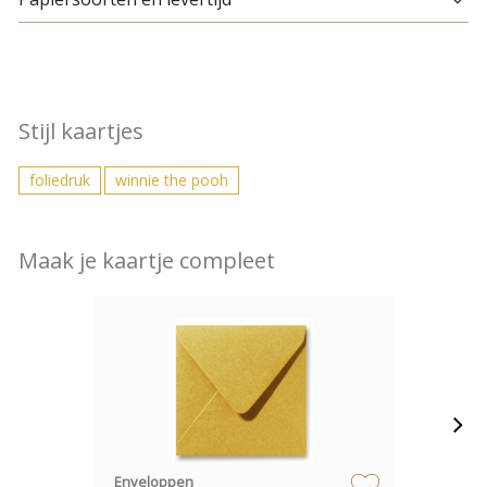
Stijl kaartjes
foliedruk
winnie the pooh
Maak je kaartje compleet
Enveloppen