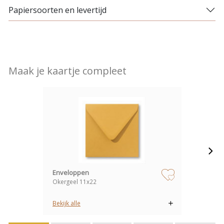
Papiersoorten en levertijd
Maak je kaartje compleet
Enveloppen
Okergeel 11x22
zet op verlanglijstje
Bekijk alle