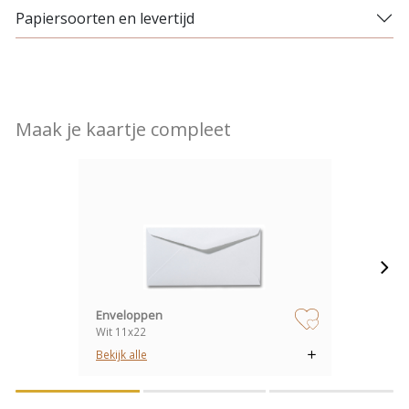
Papiersoorten en levertijd
Maak je kaartje compleet
Enveloppen
Wit 11x22
zet op verlanglijstje
Bekijk alle