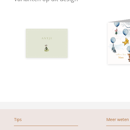
Tips
Meer weten