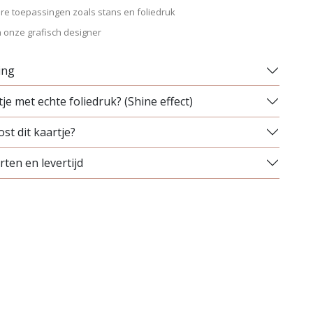
re toepassingen zoals stans en foliedruk
 onze grafisch designer
ing
je met echte foliedruk? (Shine effect)
st dit kaartje?
ten en levertijd