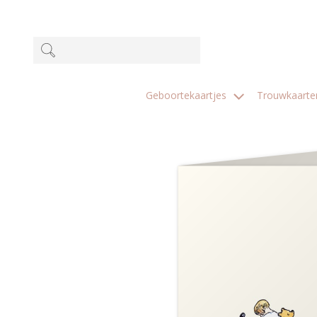
Geboortekaartjes
Trouwkaart