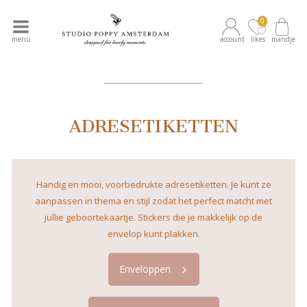
0
menu
account
likes
mandje
____________
ADRESETIKETTEN
Handig en mooi, voorbedrukte adresetiketten. Je kunt ze
aanpassen in thema en stijl zodat het perfect matcht met
jullie geboortekaartje. Stickers die je makkelijk op de
envelop kunt plakken.
Enveloppen