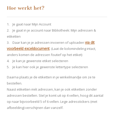
Hoe werkt het?
1. Je gaat naar Mijn Account
2. Je gaat in je account naar Bibliotheek: Mijn adressen &
etiketten
via dit
3. Daar kan je je adressen invoeren of uploaden
voorbeeld exceldocument
. (Laat de kolomindeling intact,
anders komen de adressen foutief op het etiket)
4. Je kan je gewenste etiket selecteren
5. Je kan hier ook je gewenste lettertype selecteren
Daarna plaats je de etiketten in je winkelmandje om ze te
bestellen.
Naast etiketten mét adressen, kan je ook etiketten zonder
adressen bestellen. Stel je komt uit op 4 vellen, hoog dit aantal
op naar bijvoorbeeld 5 of 6 vellen. Lege adresstickers (met
afbeelding) verschijnen dan vanzelf.