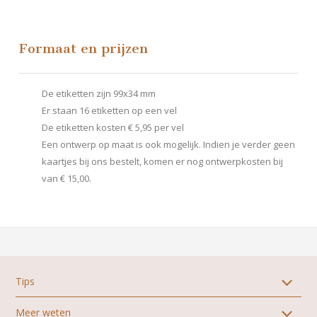
Formaat en prijzen
De etiketten zijn 99x34 mm
Er staan 16 etiketten op een vel
De etiketten kosten € 5,95 per vel
Een ontwerp op maat is ook mogelijk. Indien je verder geen
kaartjes bij ons bestelt, komen er nog ontwerpkosten bij
van € 15,00.
Tips
Meer weten
Alle stijlen geboortekaartjes