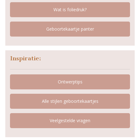
Wat is foliedruk?
Geboortekaartje panter
Inspiratie:
Ontwerptips
Alle stijlen geboortekaartjes
Veelgestelde vragen