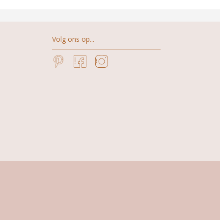
Volg ons op...
Pinterest
Facebook
Instagram