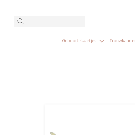
Geboortekaartjes
Trouwkaart