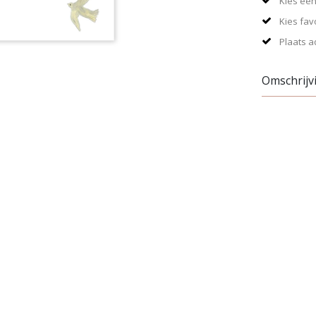
Kies ee
Kies fav
Plaats a
Omschrijv