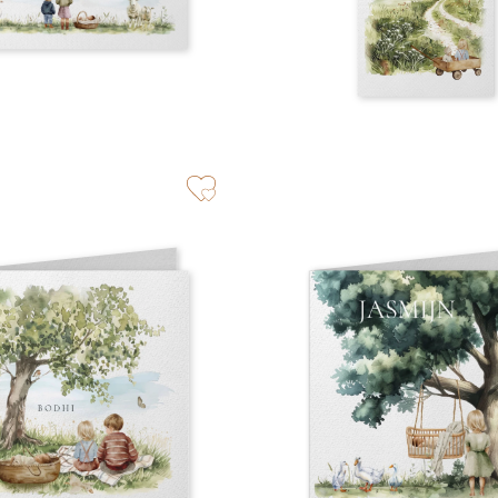
zet op verlanglijstje