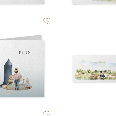
zet op verlanglijstje
zet op verlanglijstje