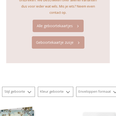
dus voor ieder wat wils. Mis je iets? Neem even
contact op.
Alle geboortekaartjes
Geboortekaartje zusje
Stijl geboorte
Kleur geboorte
Enveloppen formaat