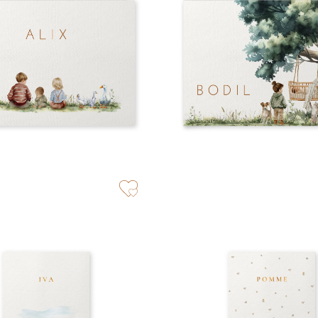
zet op verlanglijstje