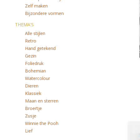
Zelf maken
Bijzondere vormen
THEMA'S
Alle stijlen
Retro
Hand getekend
Gezin
Foliedruk
Bohemian
Watercolour
Dieren
Klassiek
Maan en sterren
Broertje
Zusje
Winnie the Pooh
Lief