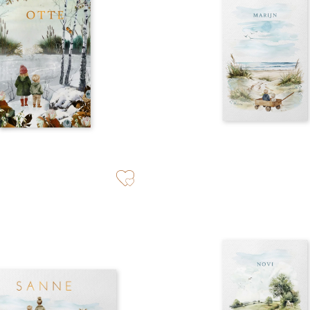
zet op verlanglijstje