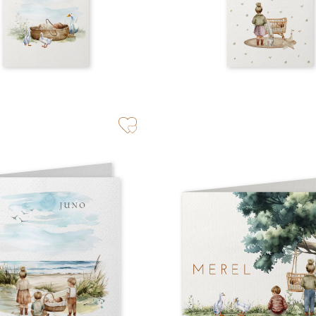
zet op verlanglijstje