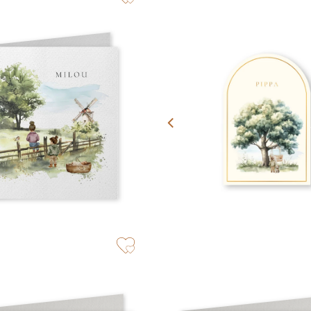
zet op verlanglijstje