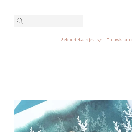
Geboortekaartjes
Trouwkaart