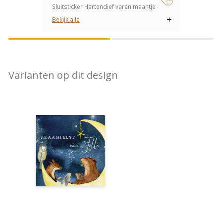
Sluitsticker Hartendief varen maantje
zet op verlanglijstje
Bekijk alle
Varianten op dit design