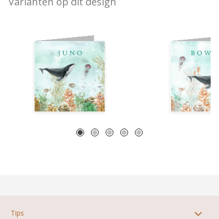
Varianten op dit design
Tips