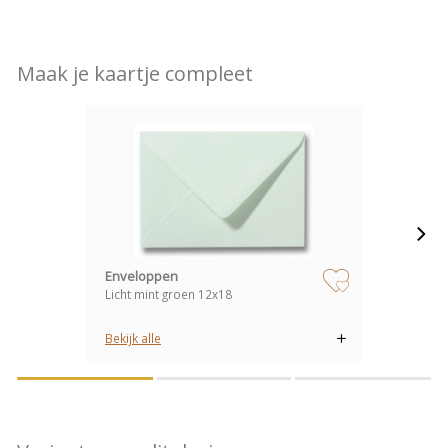
Maak je kaartje compleet
Enveloppen
Licht mint groen 12x18
zet op verlanglijstje
Bekijk alle