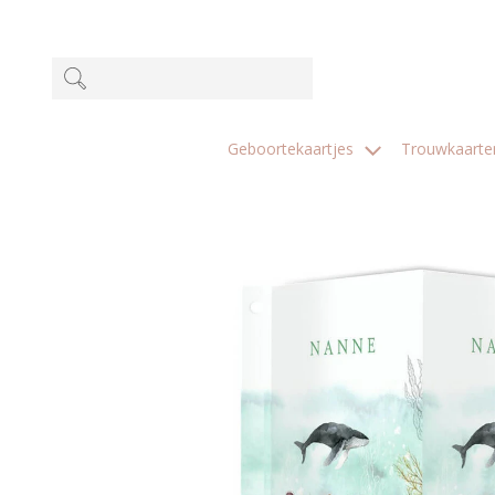
Geboortekaartjes
Trouwkaart