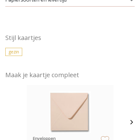
Stijl kaartjes
gezin
Maak je kaartje compleet
Enveloppen