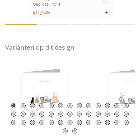
Oudroze 14x14
zet op verlanglijstje
Bekijk alle
Varianten op dit design