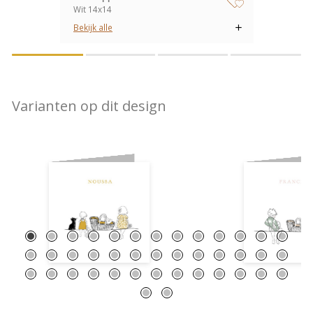
Wit 14x14
zet op verlanglijstje
Bekijk alle
Varianten op dit design