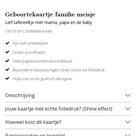
Geboortekaartje familie meisje
Lief tafereeltje met mama, papa en de baby
13x13 cm | Dubbele kaart
Fijn zelf ontwerpen
Gratis proefkaart
Vele papiersoorten beschikbaar
Bijzondere toepassingen zoals stans en foliedruk
Hulp van onze grafisch designer
Omschrijving
Jouw kaartje met echte foliedruk? (Shine effect)
Hoeveel kost dit kaartje?
Papiersoorten en levertijd