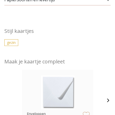
Stijl kaartjes
gezin
Maak je kaartje compleet
Enveloppen