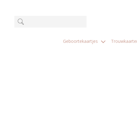
Geboortekaartjes
Trouwkaart