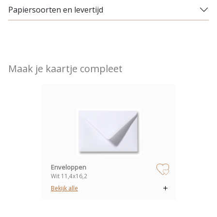
Papiersoorten en levertijd
Maak je kaartje compleet
Enveloppen
Wit 11,4x16,2
zet op verlanglijstje
Bekijk alle