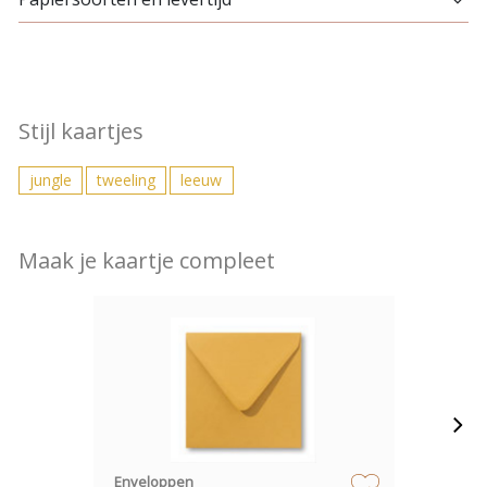
Stijl kaartjes
jungle
tweeling
leeuw
Maak je kaartje compleet
Enveloppen