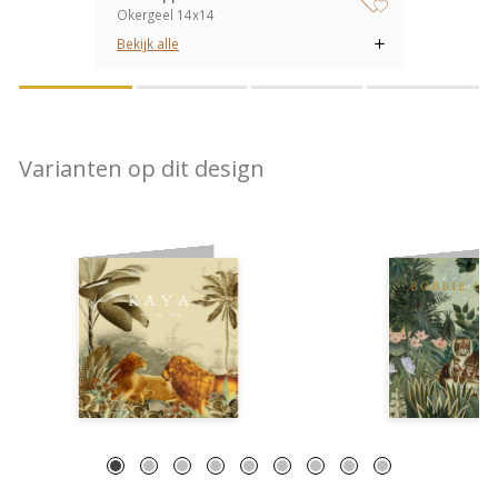
Okergeel 14x14
zet op verlanglijstje
Bekijk alle
Varianten op dit design