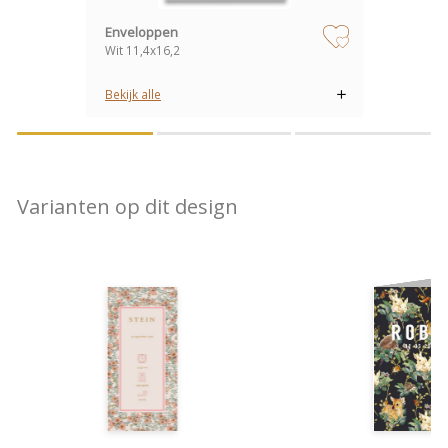
Enveloppen
Wit 11,4x16,2
zet op verlanglijstje
Bekijk alle
Varianten op dit design