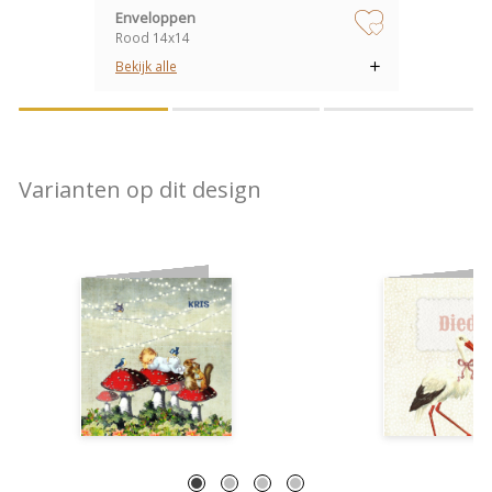
Enveloppen
Rood 14x14
zet op verlanglijstje
Bekijk alle
Varianten op dit design