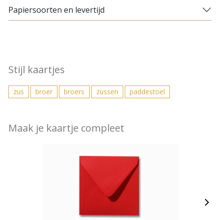
Papiersoorten en levertijd
Stijl kaartjes
zus
broer
broers
zussen
paddestoel
Maak je kaartje compleet