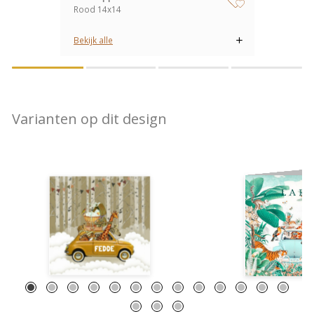
Rood 14x14
zet op verlanglijstje
Bekijk alle
Varianten op dit design