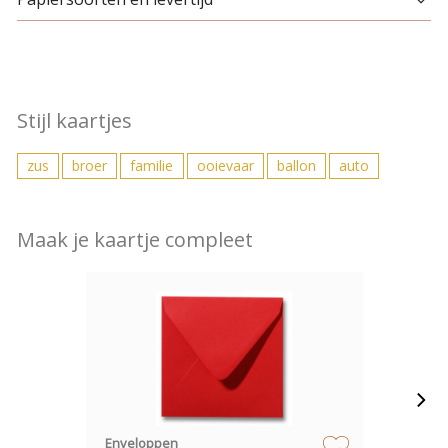
Stijl kaartjes
zus
broer
familie
ooievaar
ballon
auto
Maak je kaartje compleet
Enveloppen