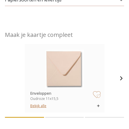
Maak je kaartje compleet
Enveloppen
Oudroze 11x15,5
zet op verlanglijstje
Bekijk alle