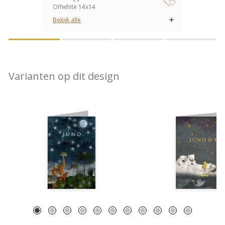
Offwhite 14x14
zet op verlanglijstje
Bekijk alle
Varianten op dit design