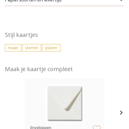
Stijl kaartjes
maan
sterren
ijsbeer
Maak je kaartje compleet
Enveloppen