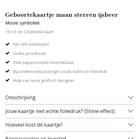
Geboortekaartje maan sterren ijsbeer
Mooie symboliek
13x13 cm | Dubbele kaart
Fijn zelf ontwerpen
Gratis proefkaart
Vele papiersoorten beschikbaar
Bijzondere toepassingen zoals stans en foliedruk
Hulp van onze grafisch designer
Omschrijving
Jouw kaartje met echte foliedruk? (Shine effect)
Hoeveel kost dit kaartje?
Papiersoorten en levertijd