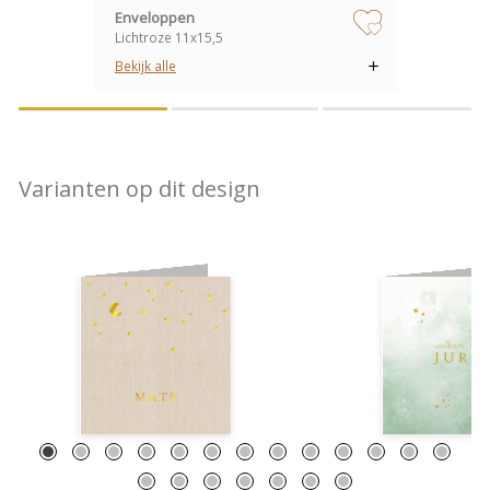
Enveloppen
Lichtroze 11x15,5
zet op verlanglijstje
Bekijk alle
Varianten op dit design