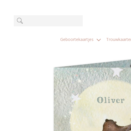
Geboortekaartjes
Trouwkaart