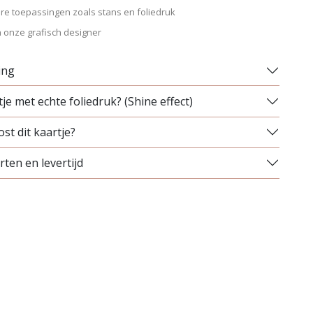
re toepassingen zoals stans en foliedruk
 onze grafisch designer
ing
je met echte foliedruk? (Shine effect)
st dit kaartje?
ten en levertijd