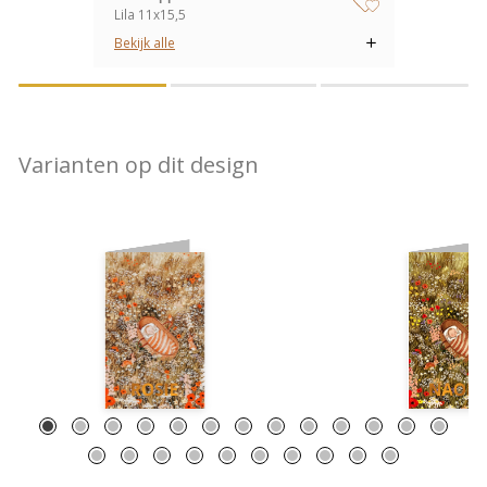
Lila 11x15,5
zet op verlanglijstje
Bekijk alle
Varianten op dit design