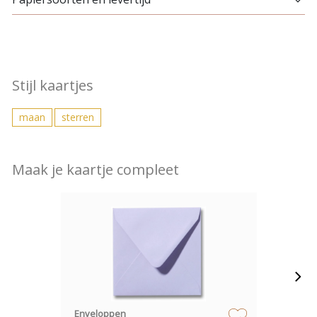
Stijl kaartjes
maan
sterren
Maak je kaartje compleet
Enveloppen