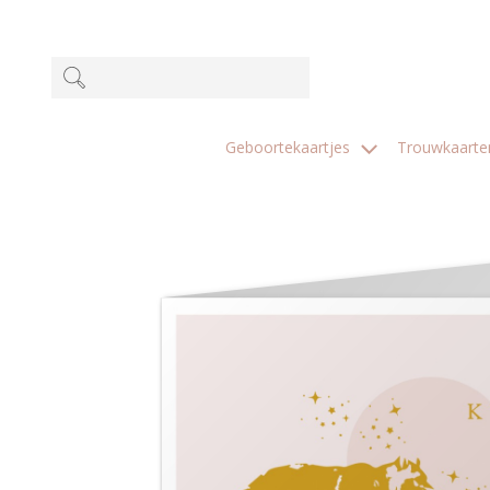
Geboortekaartjes
Trouwkaart