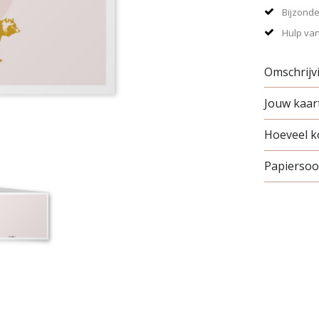
Bijzonde
Hulp van
Omschrijv
Jouw kaart
Hoeveel ko
Papiersoor