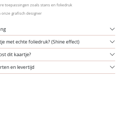
re toepassingen zoals stans en foliedruk
 onze grafisch designer
ing
je met echte foliedruk? (Shine effect)
st dit kaartje?
ten en levertijd