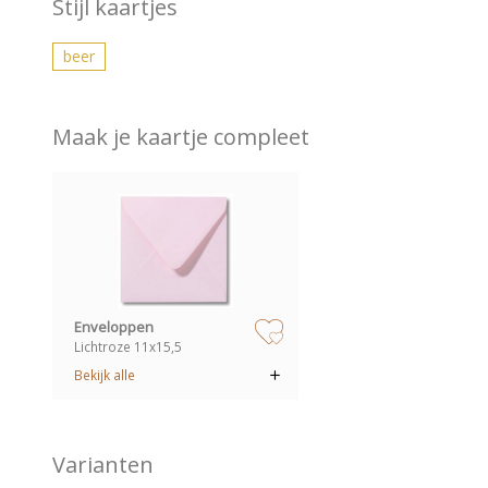
Stijl kaartjes
beer
Maak je kaartje compleet
zet op verlanglijstje
Enveloppen
Lichtroze 11x15,5
Bekijk alle
Varianten