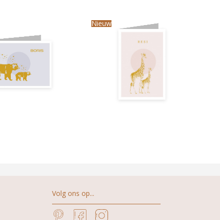
Nieuw
Volg ons op...
Pinterest
Facebook
Instagram