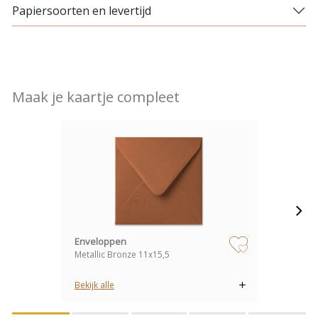
Papiersoorten en levertijd
Maak je kaartje compleet
Enveloppen
Metallic Bronze 11x15,5
zet op verlanglijstje
Bekijk alle