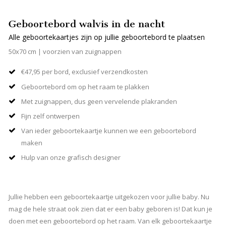
Geboortebord walvis in de nacht
Alle geboortekaartjes zijn op jullie geboortebord te plaatsen
50x70 cm | voorzien van zuignappen
€47,95 per bord, exclusief verzendkosten
Geboortebord om op het raam te plakken
Met zuignappen, dus geen vervelende plakranden
Fijn zelf ontwerpen
Van ieder geboortekaartje kunnen we een geboortebord
maken
Hulp van onze grafisch designer
Jullie hebben een geboortekaartje uitgekozen voor jullie baby. Nu
mag de hele straat ook zien dat er een baby geboren is! Dat kun je
doen met een geboortebord op het raam. Van elk geboortekaartje