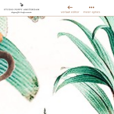
verlaat editor
meer opties