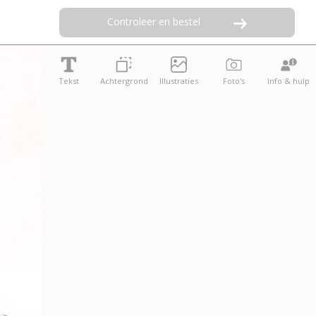
Controleer en bestel
Tekst
Achtergrond
Illustraties
Foto's
Info & hulp