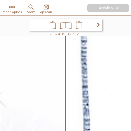
Bestellen
meer opties
zoom
opslaan
Formaat: Dubbel 13x13