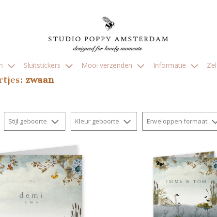
en
Sluitstickers
Mooi verzenden
Informatie
Ze
rtjes:
zwaan
Stijl geboorte
Kleur geboorte
Enveloppen formaat