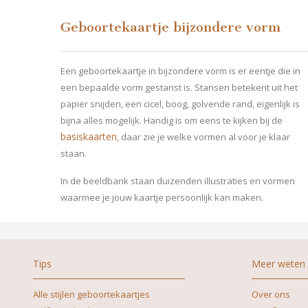
Geboortekaartje bijzondere vorm
Een geboortekaartje in bijzondere vorm is er eentje die in
een bepaalde vorm gestanst is. Stansen betekent uit het
papier snijden, een cicel, boog, golvende rand, eigenlijk is
bijna alles mogelijk. Handig is om eens te kijken bij de
basiskaarten
, daar zie je welke vormen al voor je klaar
staan.
In de beeldbank staan duizenden illustraties en vormen
waarmee je jouw kaartje persoonlijk kan maken.
Tips
Meer weten
Alle stijlen geboortekaartjes
Over ons