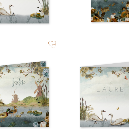
zet op verlanglijstje