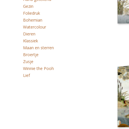
Gezin
Foliedruk
Bohemian
Watercolour
Dieren
Klassiek
Maan en sterren
Broertje
Zusje
Winnie the Pooh
Lief