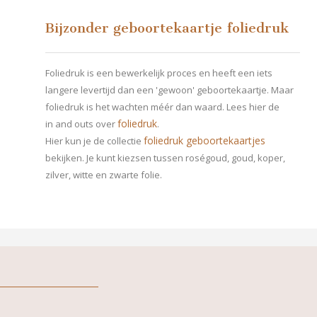
Bijzonder geboortekaartje foliedruk
Foliedruk is een bewerkelijk proces en heeft een iets
langere levertijd dan een 'gewoon' geboortekaartje. Maar
foliedruk is het wachten méér dan waard. Lees hier de
foliedruk
in and outs over
.
foliedruk geboortekaartjes
Hier kun je de collectie
bekijken. Je kunt kiezsen tussen roségoud, goud, koper,
zilver, witte en zwarte folie.