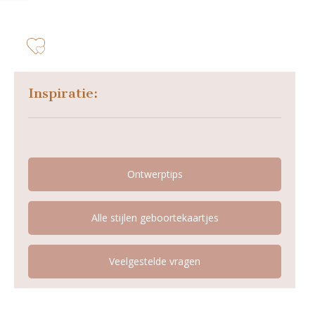
zet op verlanglijstje
Inspiratie:
Ontwerptips
Alle stijlen geboortekaartjes
Veelgestelde vragen