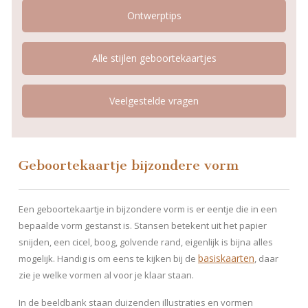
Ontwerptips
Alle stijlen geboortekaartjes
Veelgestelde vragen
Geboortekaartje bijzondere vorm
Een geboortekaartje in bijzondere vorm is er eentje die in een
bepaalde vorm gestanst is. Stansen betekent uit het papier
snijden, een cicel, boog, golvende rand, eigenlijk is bijna alles
basiskaarten
mogelijk. Handig is om eens te kijken bij de
, daar
zie je welke vormen al voor je klaar staan.
In de beeldbank staan duizenden illustraties en vormen