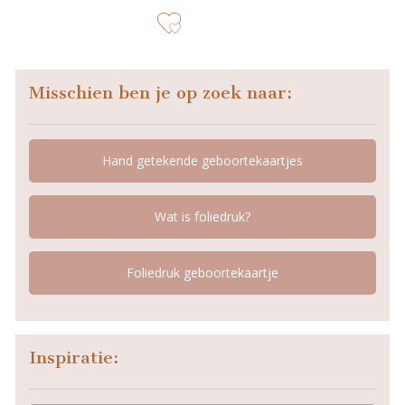
zet op verlanglijstje
Misschien ben je op zoek naar:
Hand getekende geboortekaartjes
Wat is foliedruk?
Foliedruk geboortekaartje
Inspiratie: