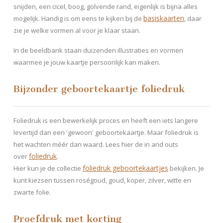
snijden, een cicel, boog, golvende rand, eigenlijk is bijna alles
basiskaarten
mogelijk. Handig is om eens te kijken bij de
, daar
zie je welke vormen al voor je klaar staan.
In de beeldbank staan duizenden illustraties en vormen
waarmee je jouw kaartje persoonlijk kan maken.
Bijzonder geboortekaartje foliedruk
Foliedruk is een bewerkelijk proces en heeft een iets langere
levertijd dan een 'gewoon' geboortekaartje. Maar foliedruk is
het wachten méér dan waard. Lees hier de in and outs
foliedruk
over
.
foliedruk geboortekaartjes
Hier kun je de collectie
bekijken. Je
kunt kiezsen tussen roségoud, goud, koper, zilver, witte en
zwarte folie.
Proefdruk met korting